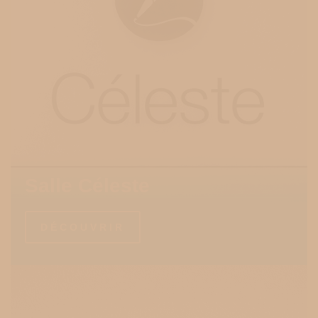
Salle Céleste
DÉCOUVRIR