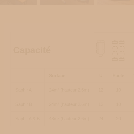
Capacité
Surface
U
École
Saphir A
24m² (hauteur 2.6m)
12
10
Saphir B
24m² (hauteur 2.6m)
12
10
Saphir A & B
48m² (hauteur 2.6m)
24
20