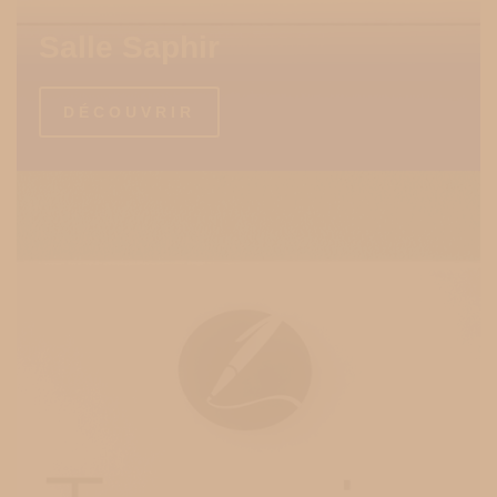
Salle Saphir
DÉCOUVRIR