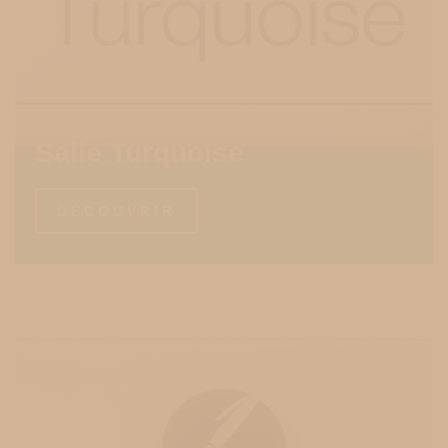
Salle Turquoise
DÉCOUVRIR