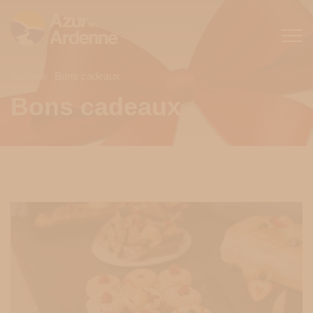
Accueil
Bons cadeaux
Bons cadeaux