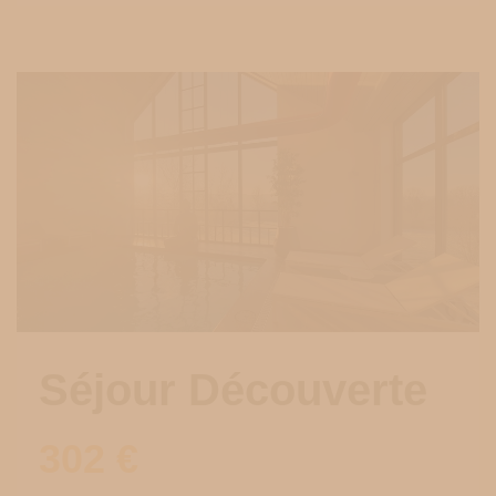
Séjour Découverte
302
€