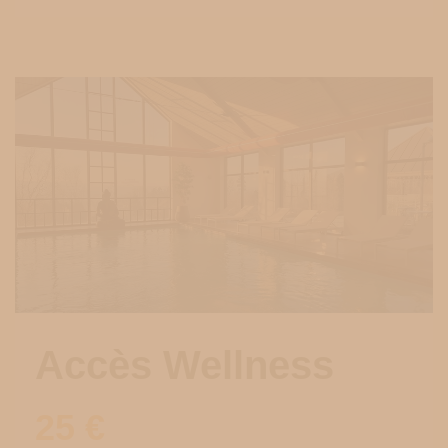
Accès Wellness
25
€