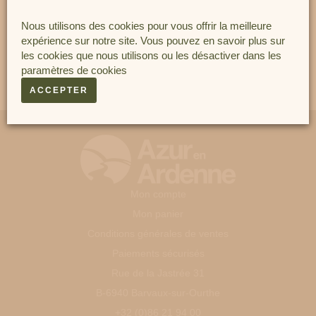
Nous utilisons des cookies pour vous offrir la meilleure
expérience sur notre site. Vous pouvez en savoir plus sur
les cookies que nous utilisons ou les désactiver dans les
paramètres de cookies
ACCEPTER
Mon compte
Mon panier
Conditions générales de ventes
Paiements sécurisés
Rue de la Jastrée 31
B-6940 Barvaux-sur-Ourthe
+32 (0)86 21 94 00