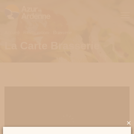
Accueil
Restauration
Brasserie
La Carte Brasserie
×